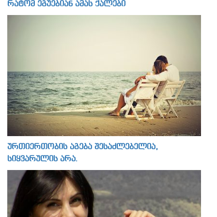
რატომ ეგუებიან ამას ქალები
ურთიერთობის აგება შესაძლებელია,
სიყვარულის არა.