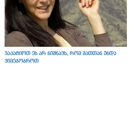
ვაპატიოთ ეს არ ნიშნავს, რომ მათთან უნდა
ვიმეგობროთ