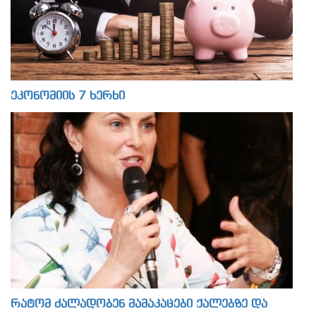
ეკონომიის 7 ხერხი
რატომ ძალადობენ მამაკაცები ქალებზე და