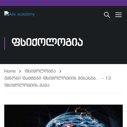
ᲤᲡᲘᲥᲝᲚᲝᲒᲘᲐ
Home
ფსიქოლოგია
უცნობი ფაქტები ფსიქოლოგიის შესახებ… – 13
ფსიქოლოგიის მამა