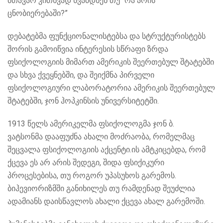
მთავარ კითხვად სვამდნენ თუ “რა არის
ცნობიერებაში?”
დებატებმა ფუნქციონალისტებსა და სტრუქტურისტებს
შორის გამოიწვია ინტერესის სწრაფი ზრდა
ფსიქოლოგიის მიმართ ამერიკის შეერთებულ შტატებში
და სხვა ქვეყნებში, და შეიქმნა პირველი
ფსიქოლოგიური ლაბორატორია ამერიკის შეერთებულ
შტატებში, ჯონ ჰოპკინსის უნივერსიტეტში.
1913 წელს ამერიკელმა ფსიქოლოგმა ჯონ ბ.
ვატსონმა
დააფუძნა ახალი მოძრაობა, რომელმაც
შეცვალა ფსიქოლოგიის აქცენტი.ის ამტკიცებდა, რომ
ქცევა ეს არ არის შედეგი, შიდა ფსიქიკური
პროცესებისა, თუ როგორ უპასუხოს გარემოს.
ბიჰევიორიზმში განიხილეს თუ რამდენად შეუძლია
ადამიანს დაისწავლოს ახალი ქცევა ახალ გარემოში.