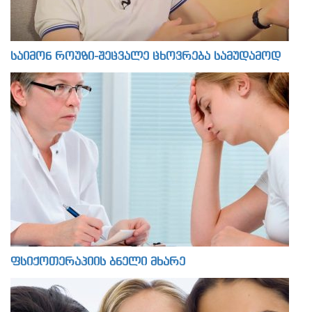
საიმონ როუზი-შეცვალე ცხოვრება სამუდამოდ
ფსიქოთერაპიის ბნელი მხარე