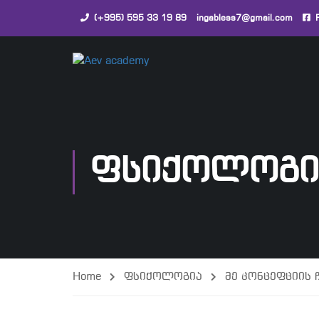
(+995) 595 33 19 89
ingabless7@gmail.com
ᲤᲡᲘᲥᲝᲚᲝᲒᲘ
Home
ფსიქოლოგია
მე კონცეფციის 