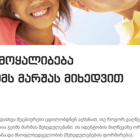
ამოყალიბება
მს მარშას მიხედვით
დასხვა მეცნიერები ცდილობდნენ აეხსნათ, თუ როგორ ვაღწ
ია ჯეიმს მარშას შეხედულებანი. ის იდენტობის მიღწევაზე ო
ტანა და მსოფლხედველობის (შეხედულებების ფორმირება).