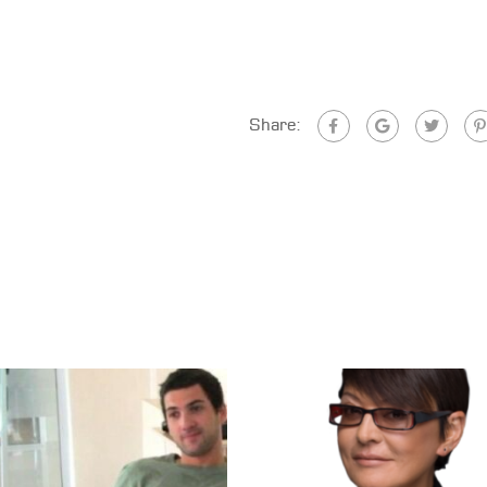
Share: