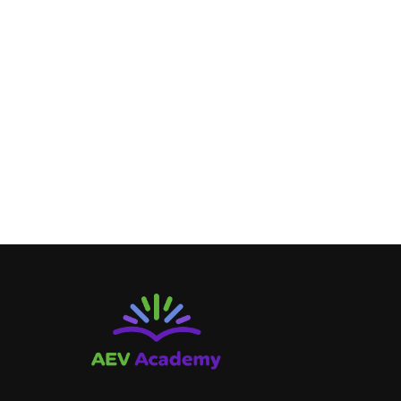
რ
გახდი კურ