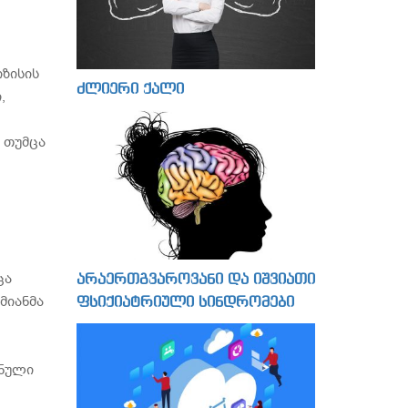
იზისის
ძლიერი ქალი
,
 თუმცა
ცა
არაერთგვაროვანი და იშვიათი
მიანმა
ფსიქიატრიული სინდრომები
შნული