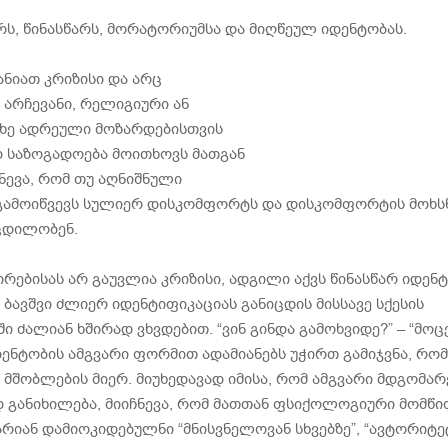
რს, წინასწარს, მორატორიუმსა და მიღწეულ იდენტობას.
ნიათ კრიზისი და არც
 არჩევანი, რელიგიური ან
ახე ადრეული მოზარდებისთვის
დ საზოგადოება მოითხოვს მათგან
ნევა, რომ თუ აღნიშნული
 გამოიწვევს სულიერ დისკომფორტს და დისკომფორტის მოხს
ცდილობენ.
ებისას არ გაუვლია კრიზისი, ადგილი აქვს წინასწარ იდენტ
ბავშვი ძლიერ იდენტიფიკაციას განიცდის მისსავე სქესის
 ძალიან ხშირად ვხვდებით. “ვინ გინდა გამოხვიდე?” – “მოცე
იდენტობის ამგვარი ფორმით ადამიანებს უჭირთ გამიჯვნა, რო
 მშობლების მიერ. მიუხედავად იმისა, რომ ამგვარი მდგომა
განიხილება, მიიჩნევა, რომ მათთან ფსიქოლოგიური მომწი
არიან დამიოკიდებულნი “მნისვნელოვან სხვებზე”, “ავტორიტეტ