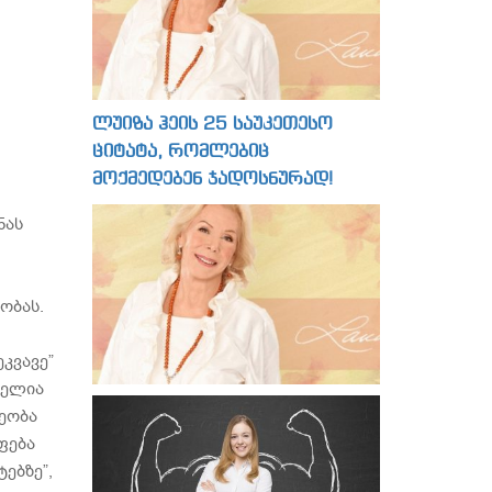
ლუიზა ჰეის 25 საუკეთესო
ციტატა, რომლებიც
მოქმედებენ ჯადოსნურად!
ნას
ობას.
კვავე”
მელია
რეობა
ფება
ებზე”,