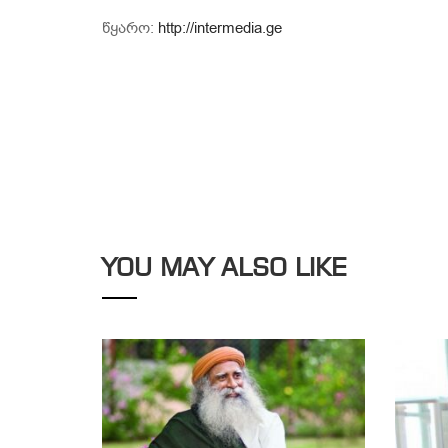
წყარო:
http://intermedia.ge
YOU MAY ALSO LIKE