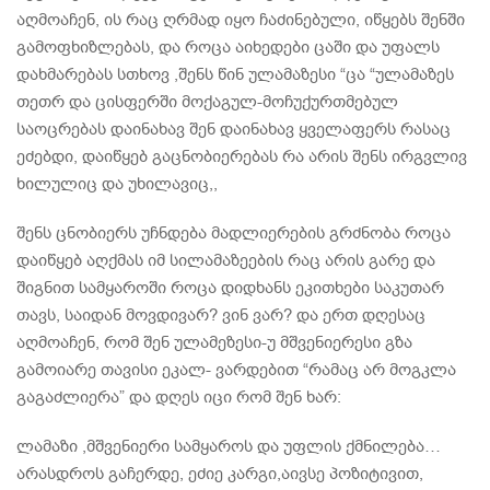
აღმოაჩენ, ის რაც ღრმად იყო ჩაძინებული, იწყებს შენში
გამოფხიზლებას, და როცა აიხედები ცაში და უფალს
დახმარებას სთხოვ ,შენს წინ ულამაზესი “ცა “ულამაზეს
თეთრ და ცისფერში მოქაგულ-მოჩუქურთმებულ
საოცრებას დაინახავ შენ დაინახავ ყველაფერს რასაც
ეძებდი, დაიწყებ გაცნობიერებას რა არის შენს ირგვლივ
ხილულიც და უხილავიც,,
შენს ცნობიერს უჩნდება მადლიერების გრძნობა როცა
დაიწყებ აღქმას იმ სილამაზეების რაც არის გარე და
შიგნით სამყაროში როცა დიდხანს ეკითხები საკუთარ
თავს, საიდან მოვდივარ? ვინ ვარ? და ერთ დღესაც
აღმოაჩენ, რომ შენ ულამეზესი-უ მშვენიერესი გზა
გამოიარე თავისი ეკალ- ვარდებით “რამაც არ მოგკლა
გაგაძლიერა” და დღეს იცი რომ შენ ხარ:
ლამაზი ,მშვენიერი სამყაროს და უფლის ქმნილება…
არასდროს გაჩერდე, ეძიე კარგი,აივსე პოზიტივით,