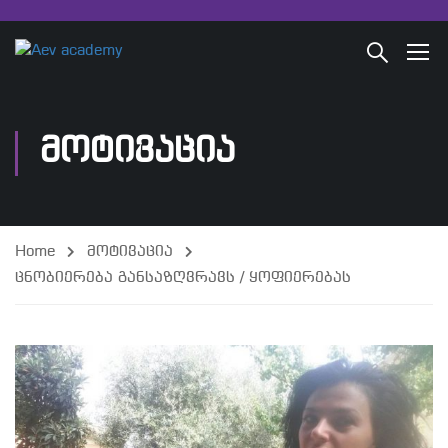
ᲛᲝᲢᲘᲕᲐᲪᲘᲐ
Home
მოტივაცია
ცნობიერება განსაზღვრავს / ყოფიერებას