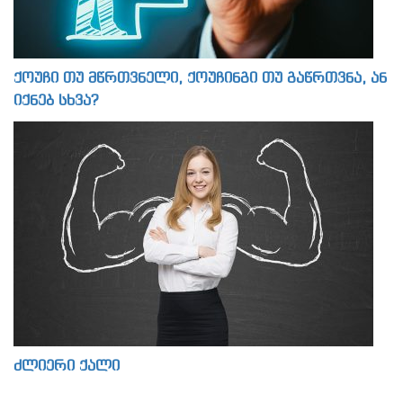
ქოუჩი თუ მწრთვნელი, ქოუჩინგი თუ გაწრთვნა, ან
იქნებ სხვა?
ძლიერი ქალი