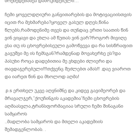
მოქმედებაზეა დამოკიდებული…
ჩემი ყოველდღიური განვითარების და მოტივაციისთვის
იცით რა მეხმარება?ყოველ გასულ დღეს,წინა
წლებს,რამოდენიმე თვეს და თუნდაც ერთი საათის წინ
ვინ ვიყავი და ეხლა ამ წუთას ვინ ვარ?როგორ მივიღე
ესა თუ ის ცხოვრებისეული გამოწვევა და რა სისწრაფით
გავუშვი მე ის ჩემსგან?რამდენად მოვახერხე ეს?და
პასუხი როცა დადებითია მე ვხდები ძლიერი და
თავდაჯერებული!!!თქვენც შეძლებთ ამას!! .დაე ვიაროთ
და იარეთ წინ და მხოლოდ აღმა!
.p.s ერთხელ უკვე აღვნიშნე და კიდევ გავიმეორებ და
მრავალჯერ,”ქოუჩინგის აკადემია”ჩემი ცხოვრების
აღმაასვლა,ტრანსფორმაციაა სრული ჩემი შინაგანი
სამყაროს
..მადლობა სამყაროს და მთელი აკადემიის
შემადგენლობას. .​