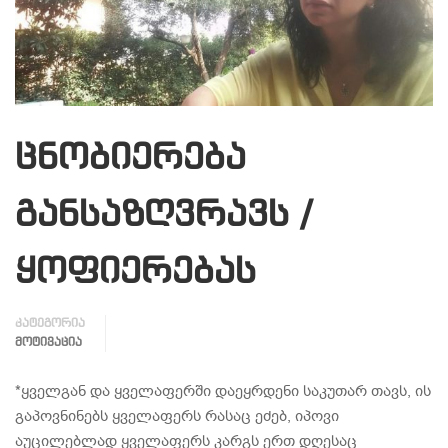
ცნობიერება
განსაზღვრავს /
ყოფიერებას
კატეგორია
ᲛᲝᲢᲘᲕᲐᲪᲘᲐ
*ყველგან და ყველაფერში დაეყრდენი საკუთარ თავს, ის
გაპოვნინებს ყველაფერს რასაც ეძებ, იპოვი
აუცილებლად ყველაფერს კარგს ერთ დღესაც