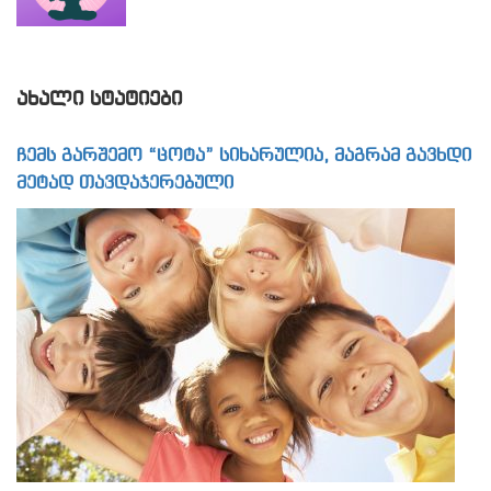
ᲐᲮᲐᲚᲘ ᲡᲢᲐᲢᲘᲔᲑᲘ
ჩემს გარშემო “ცოტა” სიხარულია, მაგრამ გავხდი
მეტად თავდაჯერებული