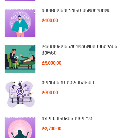
ემოციონალური ინტელექტი
₾100.00
ფსიქოკონსულტანტის ონლაინ
კურსი
₾5,000.00
ქოუჩინგი-საფეხური I
₾700.00
ეზოთერიკის სკოლა
₾2,700.00