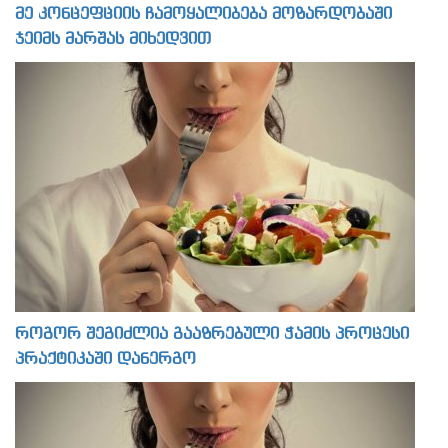
მე კონცეფციის ჩამოყალიბება მოზარდობაში
ჯეიმს მარშას მიხედვით
როგორ შეგიძლია გააზრებული ჭამის პროცესი
პრაქტიკაში დანერგო