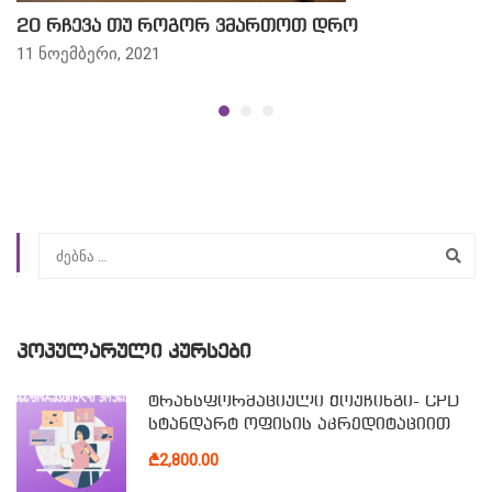
20 რჩევა თუ როგორ ვმართოთ დრო
11 ნოემბერი, 2021
ᲞᲝᲞᲣᲚᲐᲠᲣᲚᲘ ᲙᲣᲠᲡᲔᲑᲘ
ტრანსფორმაციული ქოუჩინგი- CPD
სტანდარტ ოფისის აკრედიტაციით
₾2,800.00