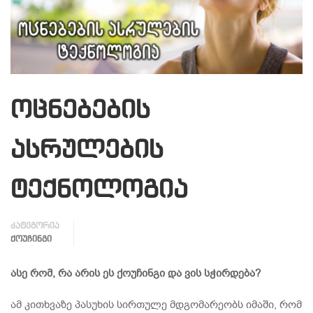
ოცნებების
ასრულების
ტექნოლოგია
კატეგორია
ᲥᲝᲣᲩᲘᲜᲒᲘ
ასე რომ, რა არის ეს ქოუჩინგი და ვის სჭირდება?
ამ კითხვაზე პასუხის სირთულე მდგომარეობს იმაში, რომ