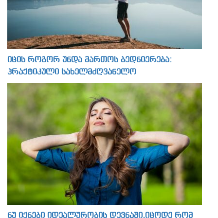
იცის როგორ უნდა მართოს ბედნიერება:
პრაქტიკული სახელმძღვანელო
ნუ იქნები იდეალურობის დევნაში,იცოდე რომ