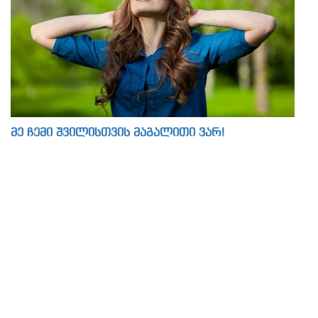
მე ჩემი შვილისთვის მაგალითი ვარ!