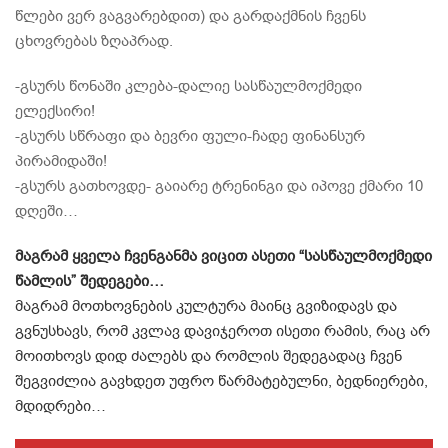
წლები ვერ ვაგვარებდით) და გარდაქმნის ჩვენს
ცხოვრებას ზღაპრად.
-გსურს წონაში კლება-დალიე სასწაულმოქმედი
ელექსირი!
-გსურს სწრაფი და ბევრი ფული-ჩადე ფინანსურ
პირამიდაში!
-გსურს გათხოვდე- გაიარე ტრენინგი და იპოვე ქმარი 10
დღეში…
მაგრამ ყველა ჩვენგანმა ვიცით ასეთი “სასწაულმოქმედი
წამლის” შედეგები…
მაგრამ მოთხოვნების კულტურა მაინც გვიზიდავს და
გვნუსხავს, რომ კვლავ დავიჯეროთ ისეთი რამის, რაც არ
მოითხოვს დიდ ძალებს და რომლის შედეგადაც ჩვენ
შეგვიძლია გავხდეთ უფრო წარმატებულნი, ბედნიერები,
მდიდრები…