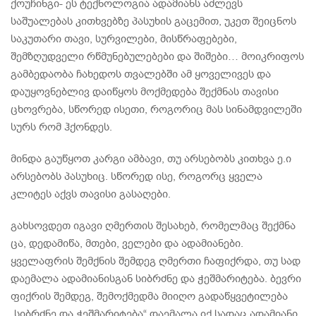
ქოუჩინგი- ეს ტექნოლოგია ადამიანს აძლევს
საშუალებას კითხვებზე პასუხის გაცემით, უკეთ შეიცნოს
საკუთარი თავი, სურვილები, მისწრაფებები,
შემზღუდველი რწმუნებულებები და შიშები… მოიკრიფოს
გამბედაობა ჩახედოს თვალებში ამ ყოველივეს და
დაუყოვნებლივ დაიწყოს მოქმედება შექმნას თავისი
ცხოვრება, სწორედ ისეთი, როგორიც მას სინამდვილეში
სურს რომ ჰქონდეს.
მინდა გაუწყოთ კარგი ამბავი, თუ არსებობს კითხვა ე.ი
არსებობს პასუხიც. სწორედ ისე, როგორც ყველა
კლიტეს აქვს თავისი გასაღები.
გახსოვდეთ იგავი ღმერთის შესახებ, რომელმაც შექმნა
ცა, დედამიწა, მთები, ველები და ადამიანები.
ყველაფრის შემქნის შემდეგ ღმერთი ჩაფიქრდა, თუ სად
დაემალა ადამიანისგან სიბრძნე და ჭეშმარიტება. ბევრი
ფიქრის შემდეგ, შემოქმედმა მიიღო გადაწყვეტილება
„სიბრძნე და ჭეშმარიტება“ დაემალა იქ სადაც ადამიანი