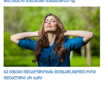
მიღებული შედეგები სამუდამოა? 🤔
ნუ იქნები იდეალურობის დევნაში,იცოდე რომ
იდეალური არ ხარ!