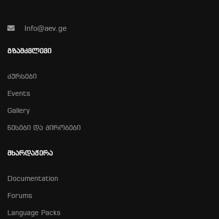
Info@aev.ge
ᲒᲖᲐᲛᲙᲕᲚᲔᲕᲘ
კურსები
Events
Gallery
წესები და პირობები
ᲛᲮᲐᲠᲓᲐᲭᲔᲠᲐ
Documentation
Forums
Language Packs