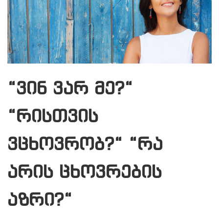
“ვინ ვარ მე?“
“რისთვის
ვცხოვრობ?“ “რა
არის ცხოვრების
აზრი?“