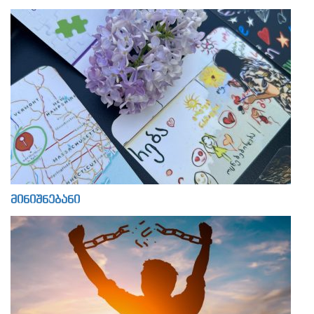
მინიშნებანი