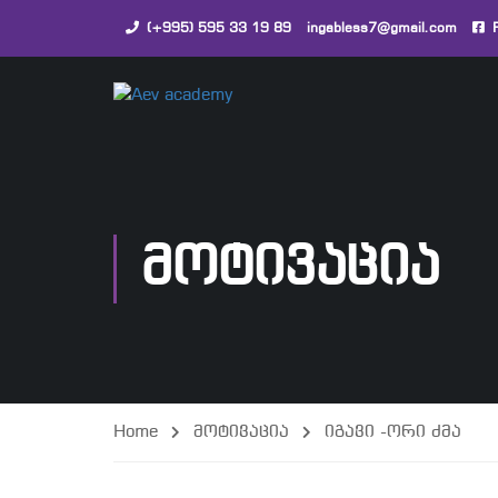
(+995) 595 33 19 89
ingabless7@gmail.com
ᲛᲝᲢᲘᲕᲐᲪᲘᲐ
Home
მოტივაცია
იგავი -ორი ძმა