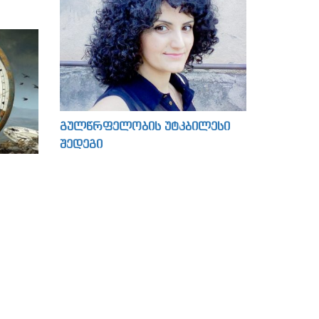
გულწრფელობის უტკბილესი
შედეგი