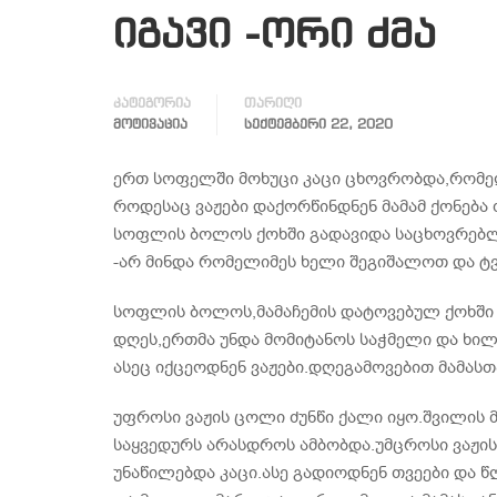
იგავი -ორი ძმა
კატეგორია
თარიღი
ᲛᲝᲢᲘᲕᲐᲪᲘᲐ
ᲡᲔᲥᲢᲔᲛᲑᲔᲠᲘ 22, 2020
ერთ სოფელში მოხუცი კაცი ცხოვრობდა,რომელ
როდესაც ვაჟები დაქორწინდნენ მამამ ქონება 
სოფლის ბოლოს ქოხში გადავიდა საცხოვრებლა
-არ მინდა რომელიმეს ხელი შეგიშალოთ და ტ
სოფლის ბოლოს,მამაჩემის დატოვებულ ქოხში 
დღეს,ერთმა უნდა მომიტანოს საჭმელი და ხილ
ასეც იქცეოდნენ ვაჟები.დღეგამოვებით მამას
უფროსი ვაჟის ცოლი ძუნწი ქალი იყო.შვილის 
საყვედურს არასდროს ამბობდა.უმცროსი ვაჟის
უნაწილებდა კაცი.ასე გადიოდნენ თვეები და 