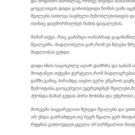
და მოდითო.მართლაც ორივე მივიდა მამასთან
ყოველთვის დიდი გობით(დიდი ზომის ჯამი.იყე
შვილებს სთხოვა საჭმელი მეზობლებისთვის და
ისინიც დაემორჩილნენ მამის დავალებას.
მამამ თქვა.-რაც გამაჩდა თანაბრად გაგინაწ
შვილებმა.-მადლობელი ვარ,რომ ეს წლები ზრ
მადლობას ვუხდი.
დიდი ხნის სიცოცხლე აღარ დამრჩა და სანამ ა
მოიტანეთ თქვენი ჭურჭელი,რომ მადლიერებით 
ჯამში.ჯამიც პირამდე აივსო.ჯერი უმცროს ვაჟ
შემოიტანა.გაოცებული უყურებდნენ შვილები,მ
ჰქონდა.მამამ გუდას პირი მოხსნა და უმცროსი
მოხუცმა სიყვარულით შეხედა შვილებს და უთხ
არ უნდა გაბრაზდეთ,თუ ბევრ წყალს ვერ მიიტა
რტყმას.გახსოვდეთ,ყველა იმ სარწყალით მიი