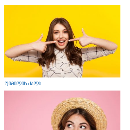
ღიმილის ძალა