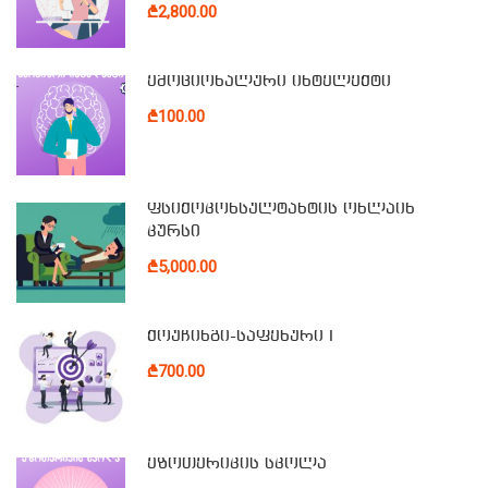
₾2,800.00
ემოციონალური ინტელექტი
₾100.00
ფსიქოკონსულტანტის ონლაინ
კურსი
₾5,000.00
ქოუჩინგი-საფეხური I
₾700.00
ეზოთერიკის სკოლა