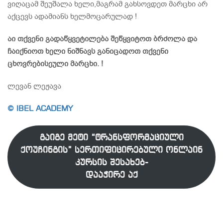
ვიღაცამ შეუშალა ხელი,მაგრამ გახსოვდეთ მარცხი არ
აქცევს ადამიანს ხელმოცარულად !
აი თქვენი გადაწყვეტილება შეწყვიტოთ ბრძოლა და
ჩაიქნიოთ ხელი ნიშნავს განიცადოთ თქვენი
ცხოვრებისეული მარცხი. !
ლევან ლეჟავა
© IBEL ACADEMY
გაიგე მეტი “ტრანსფორმაციული
ქოუჩინგის” სერთიფიცირებული ონლაინ
კურსის შესახებ-
დააჭირე აქ