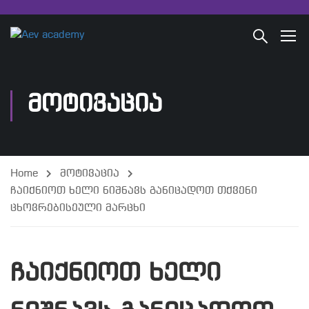
ᲛᲝᲢᲘᲕᲐᲪᲘᲐ
Home
მოტივაცია
ჩაიქნიოთ ხელი ნიშნავს განიცადოთ თქვენი
ცხოვრებისეული მარცხი
ჩაიქნიოთ ხელი