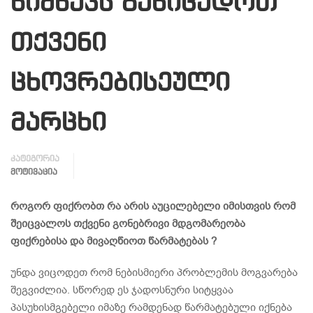
ნიშნავს განიცადოთ
თქვენი
ცხოვრებისეული
მარცხი
კატეგორია
ᲛᲝᲢᲘᲕᲐᲪᲘᲐ
როგორ ფიქრობთ რა არის აუცილებელი იმისთვის რომ
შეიცვალოს თქვენი გონებრივი მდგომარეობა
ფიქრებისა და მივაღწიოთ წარმატებას ?
უნდა ვიცოდეთ რომ ნებისმიერი პრობლემის მოგვარება
შეგვიძლია. სწორედ ეს ჯადოსნური სიტყვაა
პასუხისმგებელი იმაზე რამდენად წარმატებული იქნება