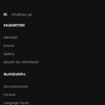
Info@aev.ge
ᲒᲖᲐᲛᲙᲕᲚᲔᲕᲘ
კურსები
Events
Gallery
წესები და პირობები
ᲛᲮᲐᲠᲓᲐᲭᲔᲠᲐ
Documentation
Forums
Language Packs