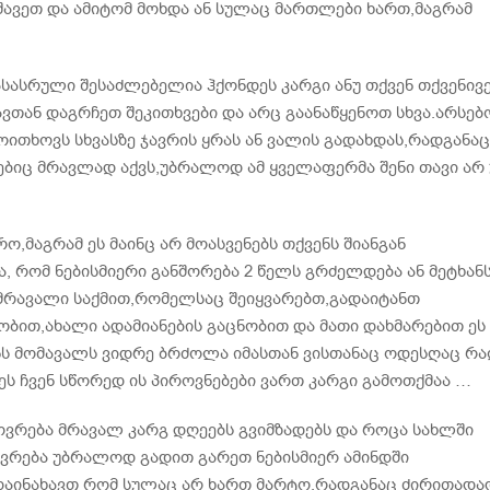
შავეთ და ამიტომ მოხდა ან სულაც მართლები ხართ,მაგრამ
ასასრული შესაძლებელია ჰქონდეს კარგი ანუ თქვენ თქვენივ
ვთან დაგრჩეთ შეკითხვები და არც გაანაწყენოთ სხვა.არსებ
ოითხოვს სხვასზე ჯავრის ყრას ან ვალის გადახდას,რადგანაც
ბიც მრავლად აქვს,უბრალოდ ამ ყველაფერმა შენი თავი არ
ო,მაგრამ ეს მაინც არ მოასვენებს თქვენს შიანგან
, რომ ნებისმიერი განშორება 2 წელს გრძელდება ან მეტხან
თ მრავალი საქმით,რომელსაც შეიყვარებთ,გადაიტანთ
ბით,ახალი ადამიანების გაცნობით და მათი დახმარებით ე
ს მომავალს ვიდრე ბრძოლა იმასთან ვისთანაც ოდესღაც რ
 ჩვენ სწორედ ის პიროვნებები ვართ კარგი გამოთქმაა …
ვრება მრავალ კარგ დღეებს გვიმზადებს და როცა სახლში
ოვრება უბრალოდ გადით გარეთ ნებისმიერ ამინდში
დაინახავთ რომ სულაც არ ხართ მარტო,რადგანაც ძირითადა