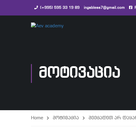
(+995) 595 33 19 89
ingabless7@gmail.com
ᲛᲝᲢᲘᲕᲐᲪᲘᲐ
Home
მოტივაცია
შეეცადეთ არ დაყა