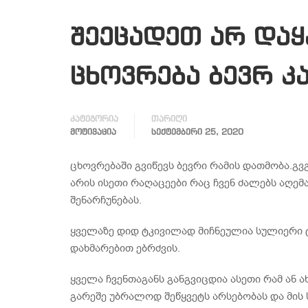
შეეცადეთ არ და
ცხოვრება ბევრ კ
კატეგორია
თარიღი
ᲛᲝᲢᲘᲕᲐᲪᲘᲐ
ᲡᲔᲥᲢᲔᲛᲑᲔᲠᲘ 25, 2020
ცხოვრებაში გვიწევს ბევრი რამის დათმობა.გვ
არის ისეთი რაღაცეები რაც ჩვენ ძალებს აღემა
შენარჩუნებას.
ყველაზე დიდ ტკივილად მიჩნეულია სულიერი ტ
დახმარებით ებრძვის.
ყველა ჩვენთაგანს განგვიცდია ასეთი რამ ან 
გარეშე უბრალოდ შეწყვეტს არსებობას და მის 