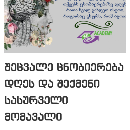
შეცვალე ცნობიერება
დღეს და შექმენი
სასურველი
მომავალი