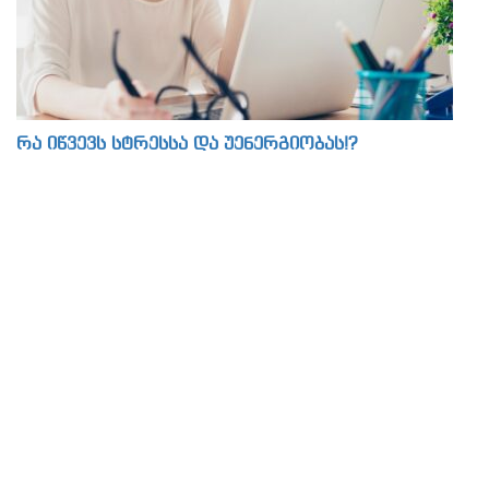
რა იწვევს სტრესსა და უენერგიობას!?