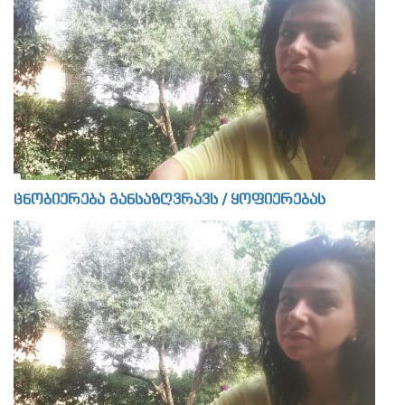
ცნობიერება განსაზღვრავს / ყოფიერებას