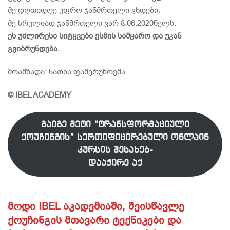
მე დღთიდღე უფრო ჯანმრთელი ვხდები.
მე სრულიად ჯანმრთელი ვარ 8.06.2020წელს.
ეს უძლირესი სიტყვები ესმის სამყარო და უკან
გვიბრუნდება.
მოამზადა: ნათია ფამერუზოვმა
© IBEL ACADEMY
გაიგე მეტი “ტრანსფორმაციული
ქოუჩინგის” სერთიფიცირებული ონლაინ
კურსის შესახებ-
დააჭირე აქ
მოდი IBEL აკადემიაში, შეისწავლე
ქოუჩინგის მთავარი ტექნიკები და