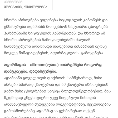
კატეგორია
,
ᲛᲝᲢᲘᲕᲐᲪᲘᲐ
ᲤᲡᲘᲥᲝᲚᲝᲒᲘᲐ
სწორი აზროვნება ეფუძნება სიცოცხლის კანონებს და
ემსახურება ადამიანს მოიყვანოს საკუთარი ცხოვრება
ჰარმონიაში სიცოცხლის კანონებთან. და სწორედ ამ
სწორი აზროვნების ჩამოყალიბებაში ძალიან
წარმატებული აღმოჩნდა დადებითი შინაარსის მქონე
მოკლე წინადადებების, აფირმაციების, გამოყენება.
აფირმაცია – affirmare(ლათ.) ითარგმნება როგორც
დამტკიცება, დადასტურება.
ადამიანი ყოველთვის ფიქრობს. სამწუხაროდ, მისი
აზრები ხშირად ქაოტურია და ამ ქაოტური აზროვნების
გამო მისი ცხოვრებაც სავსეა მოულოდნელობებით. მას
მუდმივად უწევს ფიქრი უკვე მიღებული მისთვის
არასასურველი შედეგების ლიკვიდაციაზე, შეცდომების
გამოსწორებაზე.აფირმაცია გეხმარებათ თქვენ
გადაიტანოთ თქვენი ყურადღება ფიქრის კონკრეტულ