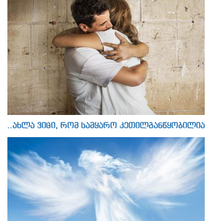
..ახლა ვიცი, რომ სამყარო კეთილგანწყობილია