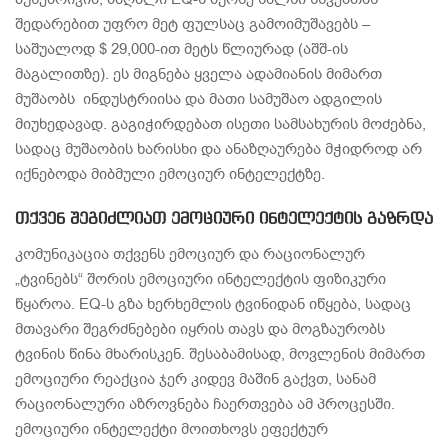
შედარებით უფრო მეტ ფულსაც გამოიმუშავებს –
საშუალოდ $ 29,000-ით მეტს წლიურად (აშშ-ის
მაგალითზე). ეს მიგნება ყველა ადამიანის მიმართ
მუშაობს ინდუსტრიისა და მათი სამუშაო ადგილის
მიუხედავად. გაგიჭირდებათ ისეთი სამსახურის მოძებნა,
სადაც მუშაობის ხარისხი და ანაზღაურება მჭიდროდ არ
იქნებოდა მიბმული ემოციურ ინტელექტზე.
თქვენ შეგიძლიათ ემოციური ინტელექტის გაზრდა
კომუნიკაცია თქვენს ემოციურ და რაციონალურ
„ტვინებს“ შორის ემოციური ინტელექტის ფიზიკური
წყაროა. EQ-ს გზა ხერხემლის ტვინიდან იწყება, სადაც
მთავარი შეგრძნებები იყრის თავს და მოგზაურობს
ტვინის წინა მხარისკენ. შესაბამისად, მოვლენის მიმართ
ემოციური რეაქცია ჯერ კიდევ მაშინ გაქვთ, სანამ
რაციონალური აზროვნება ჩაერთვება ამ პროცესში.
ემოციური ინტელექტი მოითხოვს ეფექტურ