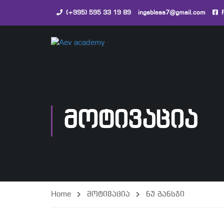
(+995) 595 33 19 89
ingabless7@gmail.com
ᲛᲝᲢᲘᲕᲐᲪᲘᲐ
Home
მოტივაცია
ნუ განსჯი