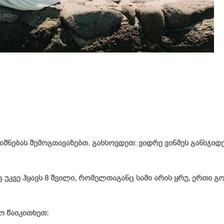
ინიშნებას შემოგთავაზებთ. გახსოვდეთ: ვიდრე ვინმეს განსჯი
აც უკვე ჰყავს 8 შვილი, რომელთაგანც სამი არის ყრუ, ერთ
ო წაიკითხეთ: