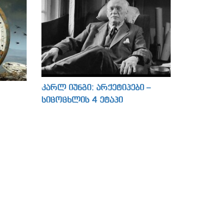
კარლ იუნგი: არქეტიპები –
სიცოცხლის 4 ეტაპი