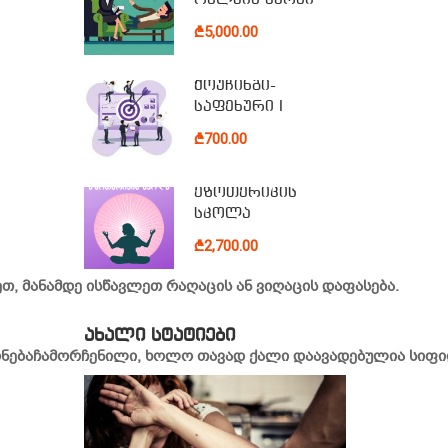
₾5,000.00
ქოუჩინგი-
საფეხური I
₾700.00
ეზოთერიკის
სკოლა
₾2,700.00
დეთ, მანამდე ისწავლეთ რაღაცის ან ვიღაცის დაფასება.
ᲐᲮᲐᲚᲘ ᲡᲢᲐᲢᲘᲔᲑᲘ
ი გონებაჩამორჩენილი, ხოლო თავად ქალი დაავადებულია სიფ