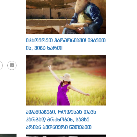
იცხოვრეთ ჰარმონიაში! იყავით
ის, ვინც ხართ!
ადამიანები, როდესაც თავს
კარგად გრძნობენ, სავსე
არიან ბედნიერი წუთებით