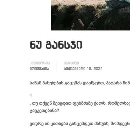
ნუ განსჯი
კატეგორია
თარიღი
ᲛᲝᲢᲘᲕᲐᲪᲘᲐ
ᲡᲔᲥᲢᲔᲛᲑᲔᲠᲘ 15, 2021
სანამ პასუხების გაცემას დაიწყებთ, პატარა მ
1
. თუ თქვენ შეხვდით ფეხმძიმე ქალს, რომელს
გაეკეთებინა?
ვიდრე ამ კითხვას გასცემდეთ პასუხს, მომდევნ