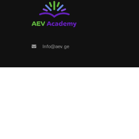
გახდი კურ
Info@aev.ge