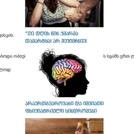
”20 დღის წინ ქმარმა
ისკის.
დამარტყა! არ შევიმჩნიე!
და ოპიუმით, ბევრს ეწევა და ყოველ საღამოს სვამს ერთ ლ
ოლოდ
არაერთგვაროვანი და იშვიათი
ფსიქიატრიული სინდრომები