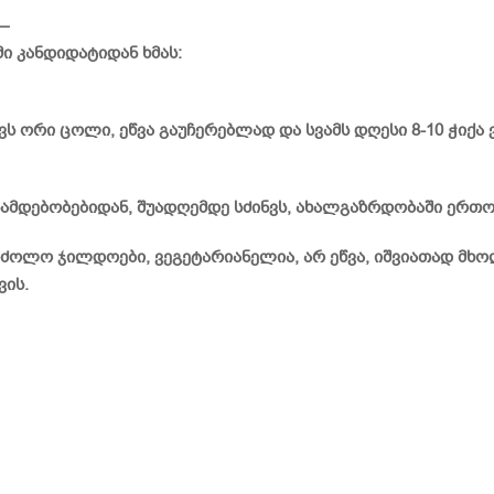
–
მი კანდიდატიდან ხმას:
ვს ორი ცოლი, ეწვა გაუჩერებლად და სვამს დღესი 8-10 ჭიქა ვ
დებობებიდან, შუადღემდე სძინვს, ახალგაზრდობაში ერთობო
ძოლო ჯილდოები, ვეგეტარიანელია, არ ეწვა, იშვიათად მხ
ვის.