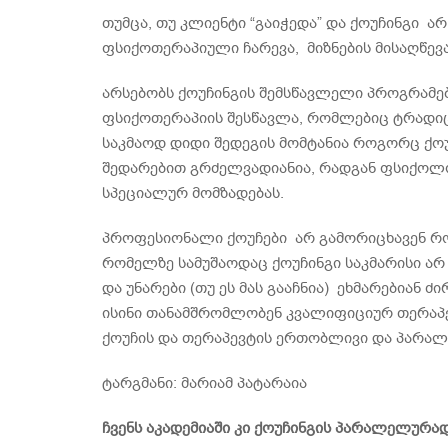
თუმცა, თუ კლიენტი “გაიჭედა” და ქოუჩინგი ა
ფსიქოთერაპიული ჩარევა, მიზნების მისაღწევ
არსებობს ქოუჩინგის შემსწავლელი პროგრამე
ფსიქოთერაპიის შესწავლა, რომლებიც ტრადი
საკმაოდ დიდი შედეგის მომტანია როგორც ქოუ
შედარებით გრძელვადიანია, რადგან ფსიქოლ
სპეციალურ მომზადებას.
პროფესიონალი ქოუჩები არ გამორიცხავენ რო
რომელზე სამუშაოდაც ქოუჩინგი საკმარისი ა
და უნარები (თუ ეს მას გააჩნია) ეხმარებიან 
ისინი თანამშრომლობენ კვალიფიციურ თერაპევ
ქოუჩის და თერაპევტის ერთობლივი და პარალ
ტარგმანი: მარიამ პატარაია
ჩვენს აკადემიაში კი ქოუჩინგის პარალელუ