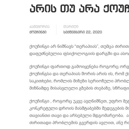
არის თუ არა ქოუ
კატეგორია
თარიღი
ᲥᲝᲣᲩᲘᲜᲒᲘ
ᲡᲔᲥᲢᲔᲛᲑᲔᲠᲘ 22, 2020
ქოუჩინგი არ ნიშნავს “თერაპიას”, თუმცა ძი
დაფუძნებულია ფსიქოლოგიის დარგში და ასო
ქოუჩინგი ფართოდ გამოიყენება როგორც ორგან
ქოუჩინგსა და თერაპიას შორის არის ის, რომ 
საკითხები, რომლის მიზეზი სერიოზული პრობლ
მიზნამდე მისასვლელი გზების ძიებაზე, სწრაფ
ქოუჩინგი , როგორც უკვე ავღნიშნეთ, უფრო მეტ
კონკრეტული დროის მასშტაბებში შედეგების მი
თავიანთი თავი და არსებული მდგომარეობა. ას
ძირითადი პრობლემის გვერდის ავლით, ანუ რ