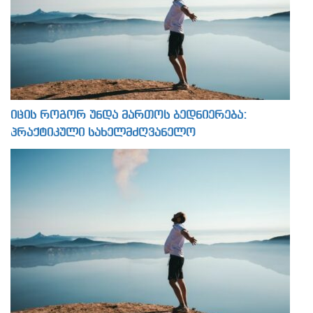
იცის როგორ უნდა მართოს ბედნიერება:
პრაქტიკული სახელმძღვანელო