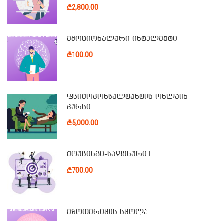
₾2,800.00
ემოციონალური ინტელექტი
₾100.00
ფსიქოკონსულტანტის ონლაინ
კურსი
₾5,000.00
ქოუჩინგი-საფეხური I
₾700.00
ეზოთერიკის სკოლა