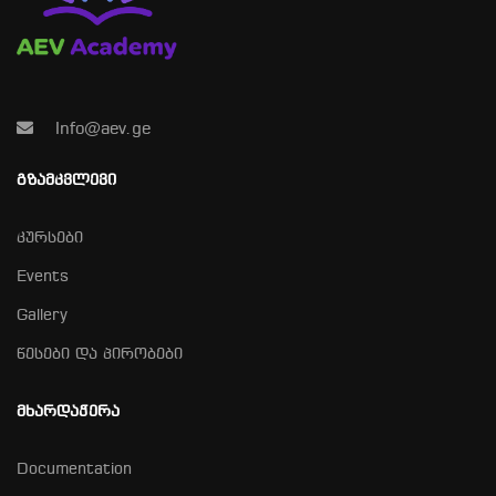
Info@aev.ge
ᲒᲖᲐᲛᲙᲕᲚᲔᲕᲘ
კურსები
Events
Gallery
წესები და პირობები
ᲛᲮᲐᲠᲓᲐᲭᲔᲠᲐ
Documentation