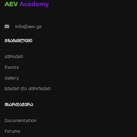
Info@aev.ge
ᲒᲖᲐᲛᲙᲕᲚᲔᲕᲘ
კურსები
Events
Gallery
წესები და პირობები
ᲛᲮᲐᲠᲓᲐᲭᲔᲠᲐ
Documentation
Forums