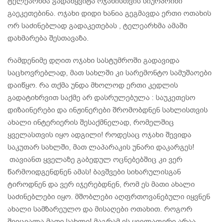
ტელეარხმა გადაწყვიტა ოჯახისთვის სიურპრიზი
გაეკეთებინა. ოჯახი დიდი ხანია გეგმავდა ერთი ოთახის
ორ საძინებლად გადაკეთებას , ტელეარხმა ამაში
დახმარება შესთავაზა.
რამდენიმე დღით ოჯახი სასტუმროში გადავიდა
საცხოვრებლად, მათ სახლში კი სარემონტო სამუშაოები
დაიწყო. რა თქმა უნდა მხოლოდ ერთი კედლის
გადატიხრვით საქმე არ დასრულებულა : საუკეთესო
დიზაინერები და ინჟინერები შრომობდნენ სახლისთვის
ახალი ინტერიერის შესაქმნელად, რომელშიც
ყველასთვის იყო ადგილი! როდესაც ოჯახი შევიდა
საკუთარ სახლში, მათ ლაპარაკის უნარი დაკარგეს!
თავიანთ ყველაზე გაბედულ ოცნებებშიც კი ვერ
წარმოიდგენდნენ ამას! ბავშვები სიხარულისგან
ტიროდნენ და ვერ იჯერებდნენ, რომ ეს მათი ახალი
საძინებლები იყო. მშობლები აღფრთოვანებული იყვნენ
ახალი სამზარეულო და მისაღები ოთახით. როგორ
შეიცვალა მათი სახლი! მაგრამ ეს ყველაფერი არაა.