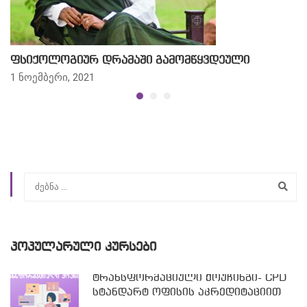
ფსიქოლოგიურ დრამაში გამომწყვდეული
1 ნოემბერი, 2021
ᲞᲝᲞᲣᲚᲐᲠᲣᲚᲘ ᲙᲣᲠᲡᲔᲑᲘ
ტრანსფორმაციული ქოუჩინგი- CPD
სტანდარტ ოფისის აკრედიტაციით