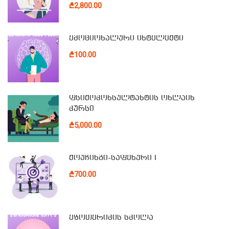
₾2,800.00
ემოციონალური ინტელექტი
₾100.00
ფსიქოკონსულტანტის ონლაინ
კურსი
₾5,000.00
ქოუჩინგი-საფეხური I
₾700.00
ეზოთერიკის სკოლა