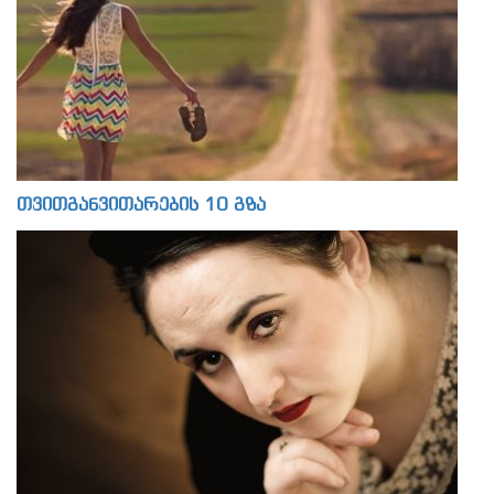
თვითგანვითარების 10 გზა