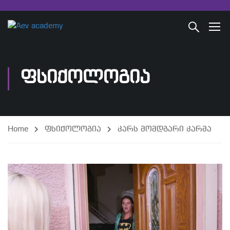
ᲤᲡᲘᲥᲝᲚᲝᲒᲘᲐ
Home
ფსიქოლოგია
კარს მომდგარი კარმა