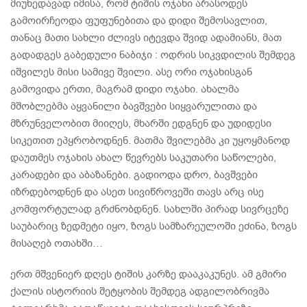
მიუხედავად იმისა, რომ ტიშის ოჯახი არასოდეს
გამოირჩეოდა ფუფუნებითა და დიდი შემოსავლით,
თანაც მათი სახლი ძლივს იტევდა შვიდ ადამიანს, მათ
გადადგეს გაბედული ნაბიჯი : ოდრის სიკვდილის შემდეგ
იშვილეს მისი სამივე შვილი. ასე ორი ოჯახისგან
გამოვიდა ერთი, მაგრამ დიდი ოჯახი. ახალმა
მშობლებმა აყვანილი ბავშვები სიყვარულითა და
მზრუნველობით მიიღეს, მხარში ედგნენ და უდიდესი
სიკეთით ეპყრობოდნენ. მათმა შვილებმა კი უყოყმანოდ
დაუთმეს ოჯახის ახალ წევრებს საკუთარი საწოლები,
კარადები და აბაზანები. გადიოდა დრო, ბავშვები
იზრდებოდნენ და ასეთ სივიწროვეში თავს არც ისე
კომფორტულად გრძნობდნენ. სახლში პირად სივრცეზე
საუბარიც ზედმეტი იყო, ზოგს სამზარეულოში ეძინა, ზოგს
მისაღებ ოთახში…
ერთ მშვენიერ დღეს ტიშის კარზე დააკაკუნეს. ამ გმირი
ქალის ისტორიის შეტყობის შემდეგ ადგილობრივმა