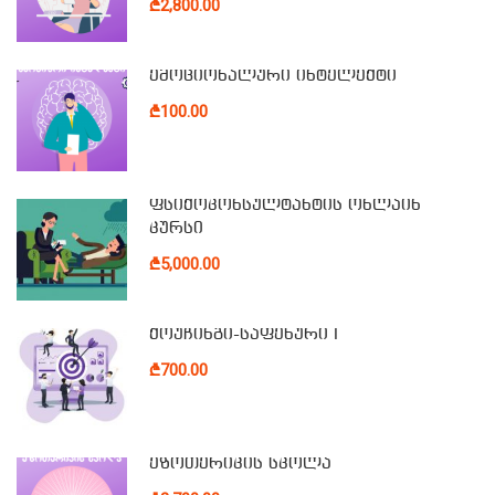
₾2,800.00
ემოციონალური ინტელექტი
₾100.00
ფსიქოკონსულტანტის ონლაინ
კურსი
₾5,000.00
ქოუჩინგი-საფეხური I
₾700.00
ეზოთერიკის სკოლა