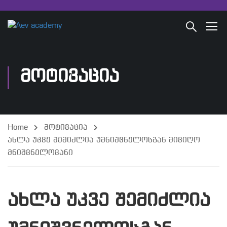
ᲛᲝᲢᲘᲕᲐᲪᲘᲐ
Home
მოტივაცია
ახლა უკვე შემიძლია უმნიშვნელოსგან მივიღო
მნიშვნელოვანი
ახლა უკვე შემიძლია