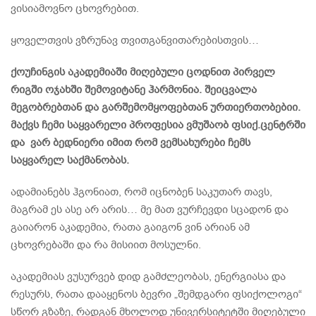
ვისიამოვნო ცხოვრებით.
ყოველთვის ვზრუნავ თვითგანვითარებისთვის…
ქოუჩინგის აკადემიაში მიღებული ცოდნით პირველ
რიგში ოჯახში შემოვიტანე ჰარმონია. შეიცვალა
მეგობრებთან და გარშემომყოფებთან ურთიერთობებიი.
მაქვს ჩემი საყვარელი პროფესია ვმუშაობ ფსიქ.ცენტრში
და ვარ ბედნიერი იმით რომ ვემსახურები ჩემს
საყვარელ საქმანობას.
ადამიანებს ჰგონიათ, რომ იცნობენ საკუთარ თავს,
მაგრამ ეს ასე არ არის… მე მათ ვურჩევდი სცადონ და
გაიარონ აკადემია, რათა გაიგონ ვინ არიან ამ
ცხოვრებაში და რა მისიით მოსულნი.
აკადემიას ვუსურვებ დიდ გამძლეობას, ენერგიასა და
რესურს, რათა დააყენოს ბევრი „შემდგარი ფსიქოლოგი“
სწორ გზაზე, რადგან მხოლოდ უნივერსიტეტში მიღებული