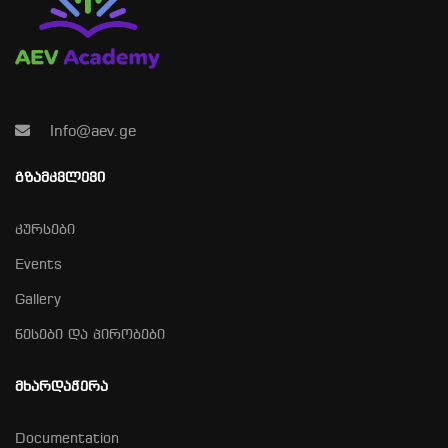
Info@aev.ge
ᲒᲖᲐᲛᲙᲕᲚᲔᲕᲘ
კურსები
Events
Gallery
წესები და პირობები
ᲛᲮᲐᲠᲓᲐᲭᲔᲠᲐ
Documentation