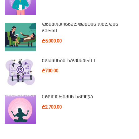
ფსიქოკონსულტანტის ონლაინ
კურსი
₾5,000.00
ქოუჩინგი-საფეხური I
₾700.00
ეზოთერიკის სკოლა
₾2,700.00