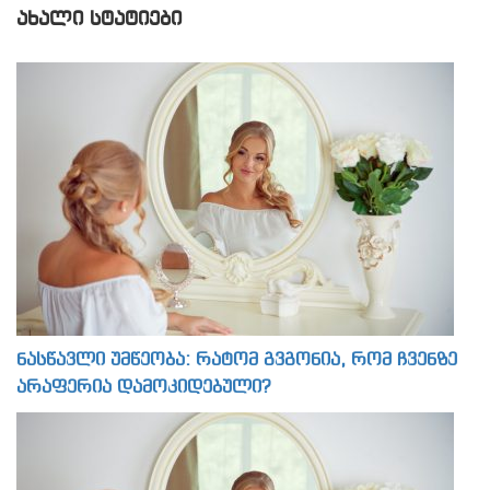
ᲐᲮᲐᲚᲘ ᲡᲢᲐᲢᲘᲔᲑᲘ
ნასწავლი უმწეობა: რატომ გვგონია, რომ ჩვენზე
არაფერია დამოკიდებული?