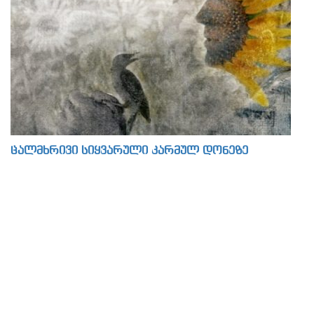
ცალმხრივი სიყვარული კარმულ დონეზე