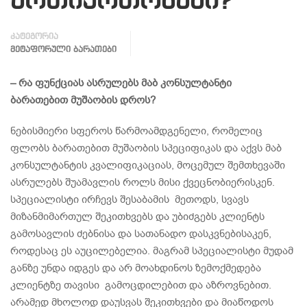
ურთიერთობაში?
კატეგორია
ᲛᲔᲢᲐᲤᲝᲠᲣᲚᲘ ᲑᲐᲠᲐᲗᲔᲑᲘ
–
რა
ფუნქციას
ასრულებს მაბ კონსულტანტი
ბარათებით
მუშაობის
დროს?
ნებისმიერი სფეროს წარმოამდგენელი, რომელიც
ფლობს ბარათებით მუშაობის სპეციფიკას და აქვს მაბ
კონსულტანტის კვალიფიკაციას, მოცემულ შემთხევაში
ასრულებს შუამავლის როლს მისი ქვეცნობიერისკენ.
სპეციალისტი ირჩევს შესაბამის მეთოდს, სვავს
მიზანმიმართულ შეკითხვებს და უბიძგებს კლიენტს
გამოსავლის ძებნისა და სათანადო დასკვნებისაკენ,
როდესაც ეს აუცილებელია. მაგრამ სპეციალისტი მუდამ
განზე უნდა იდგეს და არ მოახდინოს ზემოქმედება
კლიენტზე თავისი გამოცდილებით და აზროვნებით.
არამედ მხოლოდ დაუსვას შეკითხვები და მიაწოდოს