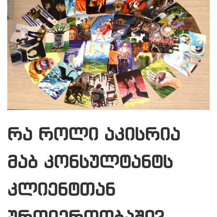
რა როლი აკისრია
მაბ კონსულტანტს
კლიენტთან