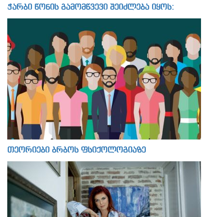
ჭარბი წონის გამომწვევი შეიძლება იყოს:
თეორიები ბრბოს ფსიქოლოგიაზე