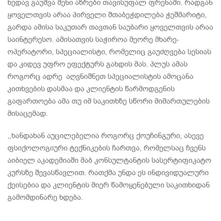
ხედავ გაუშვა შენი აზრები თავისუფალ ფრენაში. რადგან
ყოველთვის არაა პირველი შთაბეჭდილება ჭეშმარიტი,
გარდა ამისა საკუთარ თავთან საუბარი ყოველთვის არაა
საინტერესო. ამისათვის საჭიროა მეორე მხარე-
ოპერატორი, სპეციალისტი, რომელიც გაუძღვება სესიას
და კიდევ უფრო ეფექტურს გახდის მას. პლუს ამას
როგორც ადრე აღვნიშნეთ სპეციალისტის ამოცანა
კითხვების დასმაა და კლიენტის წარმოდგენის
გაფართოება ამა თუ იმ საკითხზე სწორი მიმართულების
მისაცემად.
,,ხანდახან აუცილებელია როგორც ქოუჩინგური, ასევე
ფსიქოლოგიური ტექნიკების ჩართვა, რომელსაც ჩვენს
აიბიელ აკადემიაში მაბ კონსულტანტის სასერტიფიკატო
კურსზე შევასწავლით. რათქმა უნდა ეს ინდივიდუალური
ქეისებია და კლიენტის მიერ წამოყენებული საკითხიდან
გამომდინარე ხდება.