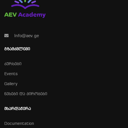
Info@aev.ge
ᲒᲖᲐᲛᲙᲕᲚᲔᲕᲘ
კურსები
Events
Gallery
წესები და პირობები
ᲛᲮᲐᲠᲓᲐᲭᲔᲠᲐ
Documentation