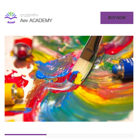
ლექტორი
BUY NOW
Aev ACADEMY