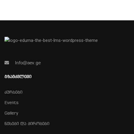
Info@aev.ge
ᲒᲖᲐᲛᲙᲕᲚᲔᲕᲘ
კურსები
Events
Gallery
წესები და პირობები