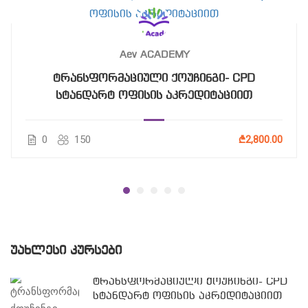
Aev ACADEMY
ტრანსფორმაციული ქოუჩინგი- CPD
სტანდარტ ოფისის აკრედიტაციით
0
150
₾2,800.00
ᲣᲐᲮᲚᲔᲡᲘ ᲙᲣᲠᲡᲔᲑᲘ
ტრანსფორმაციული ქოუჩინგი- CPD
სტანდარტ ოფისის აკრედიტაციით