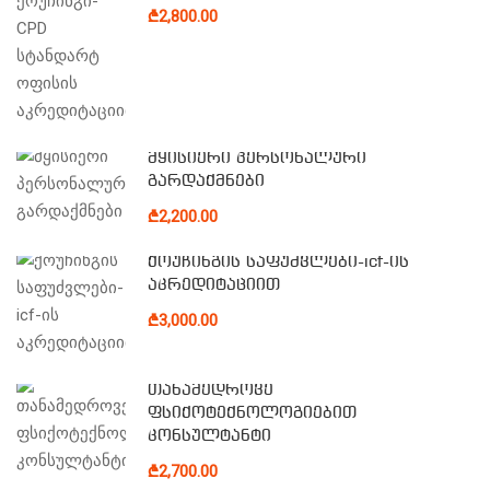
₾2,800.00
მყისიერი პერსონალური
გარდაქმნები
₾2,200.00
ქოუჩინგის საფუძვლები-icf-ის
აკრედიტაციით
₾3,000.00
თანამედროვე
ფსიქოტექნოლოგიებით
კონსულტანტი
₾2,700.00