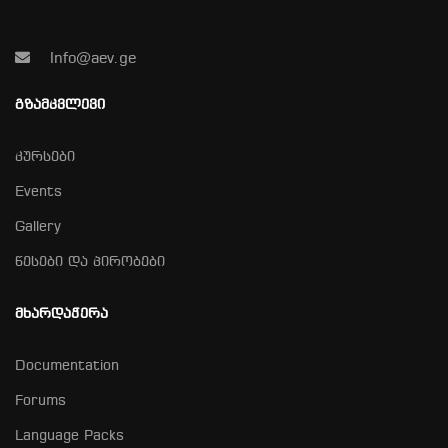
Info@aev.ge
ᲒᲖᲐᲛᲙᲕᲚᲔᲕᲘ
კურსები
Events
Gallery
წესები და პირობები
ᲛᲮᲐᲠᲓᲐᲭᲔᲠᲐ
Documentation
Forums
Language Packs