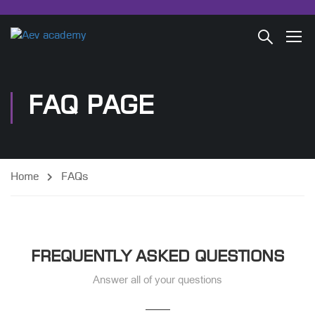
FAQ PAGE
Home
FAQs
FREQUENTLY ASKED QUESTIONS
Answer all of your questions