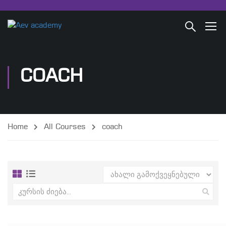
COACH
Home
All Courses
coach