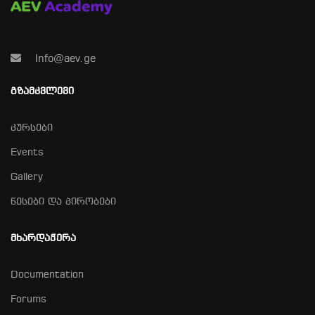
Info@aev.ge
ᲒᲖᲐᲛᲙᲕᲚᲔᲕᲘ
კურსები
Events
Gallery
წესები და პირობები
ᲛᲮᲐᲠᲓᲐᲭᲔᲠᲐ
Documentation
Forums