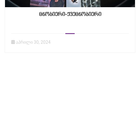
ცნობიერი-ქვეცნობიერი
აპრილი 30, 2024