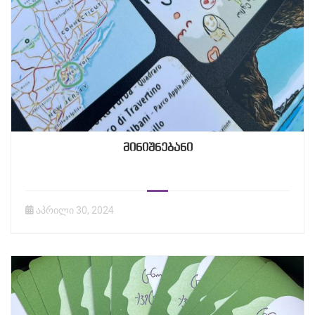
მინიშნებანი
აპრილი 30, 2024