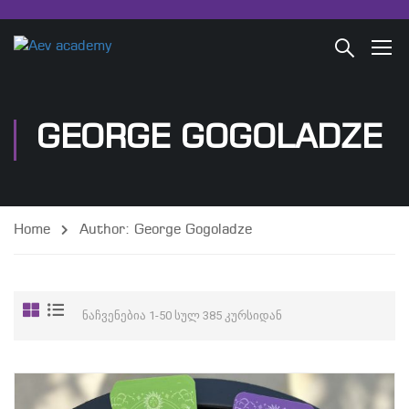
GEORGE GOGOLADZE
Home
Author: George Gogoladze
ნაჩვენებია 1-50 სულ 385 კურსიდან