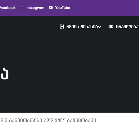
Facebook
Instagram
YouTube
ᲩᲕᲔᲜᲡ ᲨᲔᲡᲐᲮᲔᲑ
ᲡᲬᲐᲕᲚᲔᲑᲐ
Ა
რი განვითარება ადრეულ ბავშვობაში