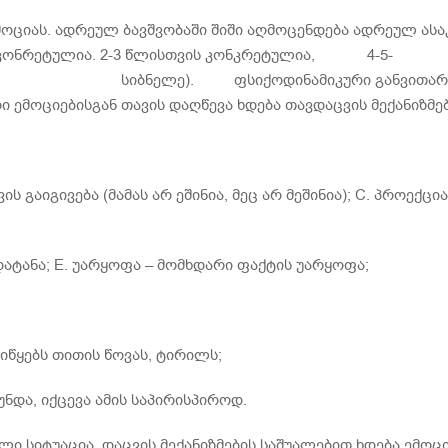
ოციას. ადრეულ ბავშვობაში შიში აღმოცენდება ადრეულ ასაკ
ლთვის კონრეტულია. 2-3 წლისთვის კონკრეტულია, 4
ად სიბნელე). ფსიქოდინამიკური განვითარე
ი ემოციებისგან თავის დაღწევა ხდება თავდაცვის მექანიზმე
 გაიგივება (მამას არ ეშინია, მეც არ მეშინია); C. პროექცია
დატანა; E. უარყოფა – მომხდარი ფაქტის უარყოფა;
 იწყებს თითის წოვას, ტირილს;
ნდა, იქცევა ამის საპირისპიროდ.
ული სიტუაცია. დაცვის მექანიზმების საშუალებით ხდება ემოც