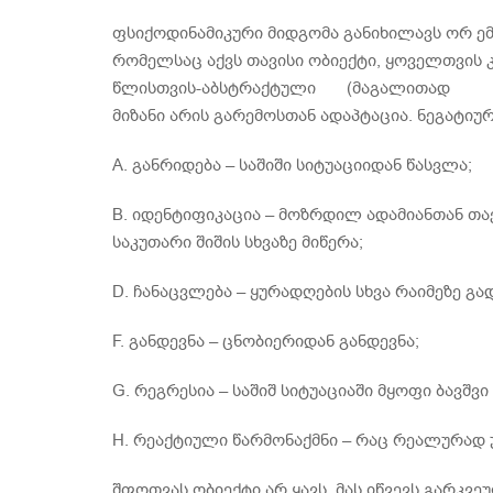
ფსიქოდინამიკური მიდგომა განიხილავს ორ ემ
რომელსაც აქვს თავისი ობიექტი, ყოვე
წლისთვის-აბსტრაქტული (მაგალით
მიზანი არის გარემოსთან ადაპტაცია. ნეგატიურ
A. განრიდება – საშიში სიტუაციიდან წასვლა;
B. იდენტიფიკაცია – მოზრდილ ადამიანთან თავის
საკუთარი შიშის სხვაზე მიწერა;
D. ჩანაცვლება – ყურადღების სხვა რაიმეზე გა
F. განდევნა – ცნობიერიდან განდევნა;
G. რეგრესია – საშიშ სიტუაციაში მყოფი ბავშვი
H. რეაქტიული წარმონაქმნი – რაც რეალურად უ
შფოთვას ობიექტი არ ყავს. მას იწვევს გარკვე