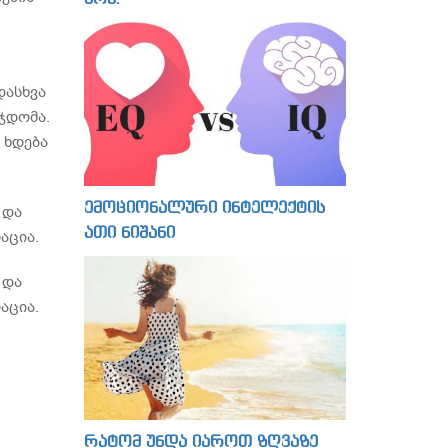
დასხვა
 ჯდომა.
 ხდება
ემოციონალური ინტელექტის
 და
ათი ნიშანი
აცია.
 და
აცია.
რატომ უნდა იაროთ ზღვაზე