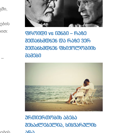
ში,
-5-
ბის
ბით:
ფროიდი vs იუნგი – რაზე
შეთანხმდნენ და რაზე ვერ
შეთანხმდნენ ფსიქოლოგიის
მამები
 –
ურთიერთობის აგება
შესაძლებელია, სიყვარულის
იების
არა.