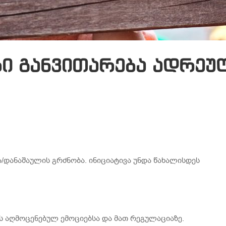
ი განვითარება ადრეუ
ა/დანაშაულის გრძნობა. ინიციატივა უნდა წახალისდეს
ბს აღმოცენებულ ემოციებსა და მათ რეგულაციაზე.