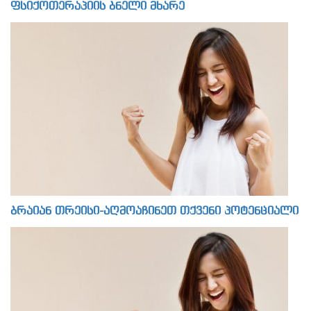
ფსიქოთერაპიის ბნელი მხარე
ბრაიან თრეისი-აღმოაჩინეთ თქვენი პოტენციალი