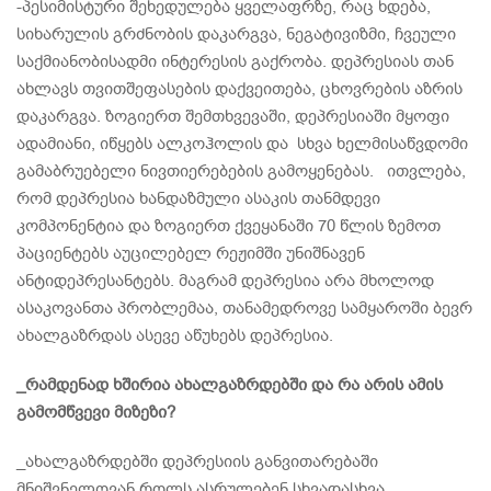
-პესიმისტური შეხედულება ყველაფრზე, რაც ხდება,
სიხარულის გრძნობის დაკარგვა, ნეგატივიზმი, ჩვეული
საქმიანობისადმი ინტერესის გაქრობა. დეპრესიას თან
ახლავს თვითშეფასების დაქვეითება, ცხოვრების აზრის
დაკარგვა. ზოგიერთ შემთხვევაში, დეპრესიაში მყოფი
ადამიანი, იწყებს ალკოჰოლის და სხვა ხელმისაწვდომი
გამაბრუებელი ნივთიერებების გამოყენებას. ითვლება,
რომ დეპრესია ხანდაზმული ასაკის თანმდევი
კომპონენტია და ზოგიერთ ქვეყანაში 70 წლის ზემოთ
პაციენტებს აუცილებელ რეჟიმში უნიშნავენ
ანტიდეპრესანტებს. მაგრამ დეპრესია არა მხოლოდ
ასაკოვანთა პრობლემაა, თანამედროვე სამყაროში ბევრ
ახალგაზრდას ასევე აწუხებს დეპრესია.
_რამდენად ხშირია ახალგაზრდებში და რა არის ამის
გამომწვევი მიზეზი?
_ახალგაზრდებში დეპრესიის განვითარებაში
მნიშვნელოვან როლს ასრულებენ სხვადასხვა