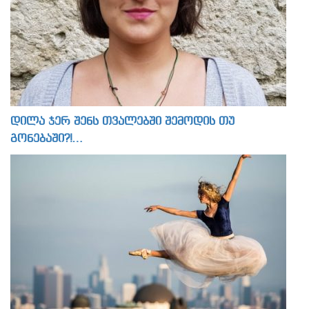
დილა ჯერ შენს თვალებში შემოდის თუ
გონებაში?!…