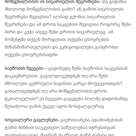
მოწყენილობის ან სიცარიელის შეგრძნება-
თუ გიჭამია
მხოლოდ მოწყენილობის გამო? ან ჭამით სიცრიელის
შეგრძნება შეგივსია? ალბად გქონია სიცარიელის
შეგრძნება და ამ დროს საკვებით შეგივსია როგორც შენი
პირი და კუჭი ასევე შენი დროის სიცარიელეც. ამ
მომენტში თქვენ შორდებით თქვენი ცხოვრების
მიზანმიმართულებას და უკმაყოფილება გიპყრობთ
თქვენი ცხოვრებისადმი.
ბავშობის ჩვევები –
გადახედე შენს ბავშობას საკვებთან
დაკავშირებით. გაჯილდოვებდნენ თუ არა შენი
მშობლები გემრიელი ნაყინით კარგი მოქცევისთვის?
გახალისებდნენ თუ არა მოწყენილობის დროს
ტკბილეულით? ეს ჩვევები გაგყვება ხოლმე დიდობაშიც.
შესაძლოა ჭამის ქცევა იყოს ნოსტალგიურიც.
სოციალური გავლენები-
გაერთიანება ადამიანებთან
ჭამის მიზნით საუკეთესო საშუალებაა სტრესისგან
თავდასაცავად, მაგრამ ეს იწვევს ჭარბ ჭამასა და