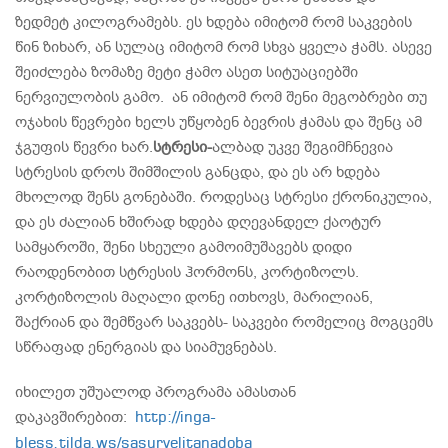
ზედმეტ კილოგრამებს. ეს ხდება იმიტომ რომ საკვების
წინ ზიხარ, ან სულაც იმიტომ რომ სხვა ყველა ჭამს. ასევე
შეიძლება ზომაზე მეტი ჭამო ასეთ სიტუაციებში
ნერვიულობის გამო. ან იმიტომ რომ შენი მეგობრები თუ
ოჯახის წევრები ხელს უწყობენ ბევრის ჭამას და შენც ამ
ჯგუფის წევრი ხარ.
სტრესი-
ალბად უკვე შეგიმჩნევია
სტრესის დროს შიმშილის განცდა, და ეს არ ხდება
მხოლოდ შენს გონებაში. როდესაც სტრესი ქრონიკულია,
და ეს ძალიან ხშირად ხდება დღევანდელ ქაოტურ
სამყაროში, შენი სხეული გამოიმუშავებს დიდი
რაოდენობით სტრესის ჰორმონს, კორტიზოლს.
კორტიზოლის მაღალი დონე ითხოვს, მარილიან,
შაქრიან და შემწვარ საკვებს- საკვები რომელიც მოგცემს
სწრაფად ენერგიას და სიამუვნებას.
იხილეთ უშუალოდ პროგრამა ამასთან
დაკავშირებით:
http://inga-
bless.tilda.ws/sasurvelitanadoba